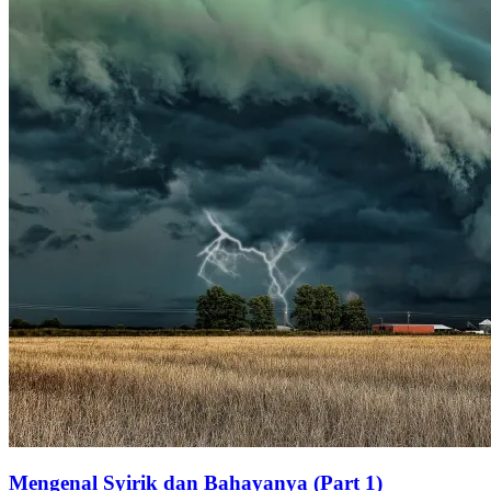
Mengenal Syirik dan Bahayanya (Part 1)