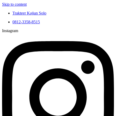
Skip to content
Trakteer Kajian Solo
0812-3358-8515
Instagram