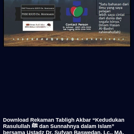
Download Rekaman Tabligh Akbar “Kedudukan
Rasulullah ﷺ dan Sunnahnya dalam Islam”
bersama Ustadz Dr. Sufyan Baswedan, Lc., MA.