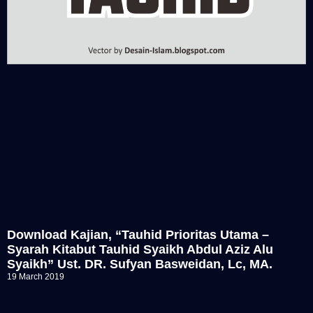
Download Kajian, “Tauhid Prioritas Utama –
Syarah Kitabut Tauhid Syaikh Abdul Aziz Alu
Syaikh” Ust. DR. Sufyan Basweidan, Lc, MA.
19 March 2019