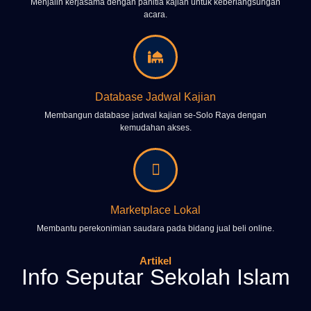
Menjalin kerjasama dengan panitia kajian untuk keberlangsungan
acara.
Database Jadwal Kajian
Membangun database jadwal kajian se-Solo Raya dengan
kemudahan akses.
Marketplace Lokal
Membantu perekonimian saudara pada bidang jual beli online.
Artikel
Info Seputar Sekolah Islam