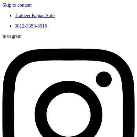
Skip to content
Trakteer Kajian Solo
0812-3358-8515
Instagram