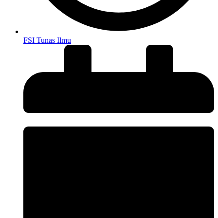
FSI Tunas Ilmu