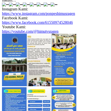
fiikum…
Instagram Kami:
https://www.instagram.com/ponpeshimusragen
Facebook Kami:
https://www.facebook.com/61550974528046
Youtube Kami:
https://youtube.com/@himutvsragen