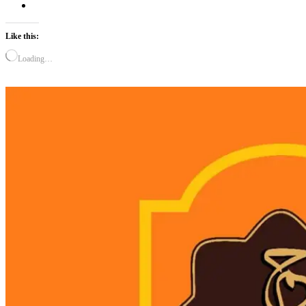
Like this:
Loading…