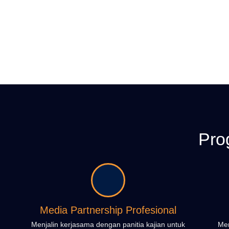
Pro
Media Partnership Profesional
Menjalin kerjasama dengan panitia kajian untuk
Mem