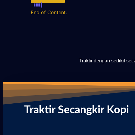
End of Content.
Traktir dengan sedikit se
Traktir Secangkir Kopi