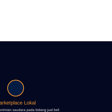
arketplace Lokal
imian saudara pada bidang jual beli