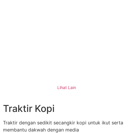
PENERIMAAN PESERTA DIDIK BARU AL
KARIMAH KARANGANYAR
Lihat Lain
Traktir Kopi
Traktir dengan sedikit secangkir kopi untuk ikut serta
membantu dakwah dengan media