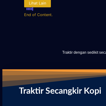
Lihat Lain
End of Content.
Traktir dengan sedikit se
Traktir Secangkir Kopi