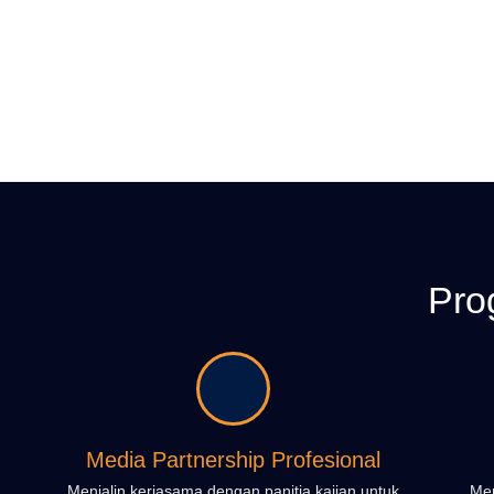
Pro
Media Partnership Profesional
Menjalin kerjasama dengan panitia kajian untuk
Mem