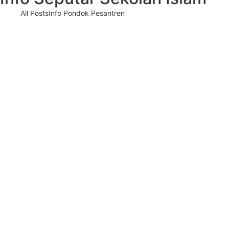
All Posts
Info Pondok Pesantren