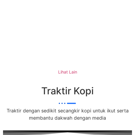
PENERIMAAN PESERTA DIDIK BARU AL
KARIMAH KARANGANYAR
Lihat Lain
Traktir Kopi
Traktir dengan sedikit secangkir kopi untuk ikut serta
membantu dakwah dengan media