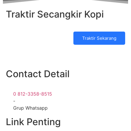
Traktir Secangkir Kopi
Traktir Sekarang
Contact Detail
0 812-3358-8515
-
Grup Whatsapp
Link Penting