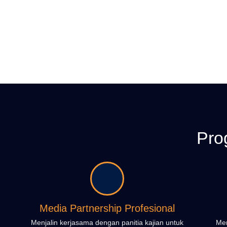
Pro
Media Partnership Profesional
Menjalin kerjasama dengan panitia kajian untuk
Mem