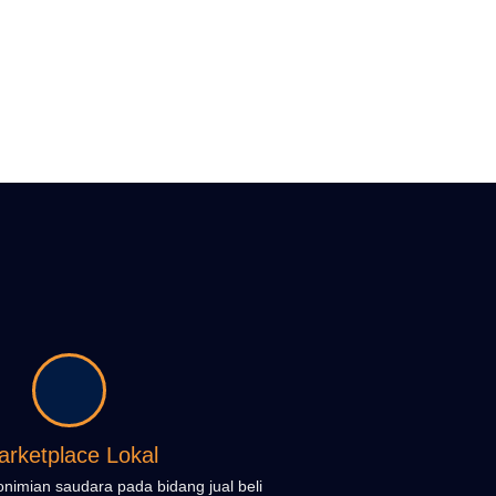
arketplace Lokal
imian saudara pada bidang jual beli