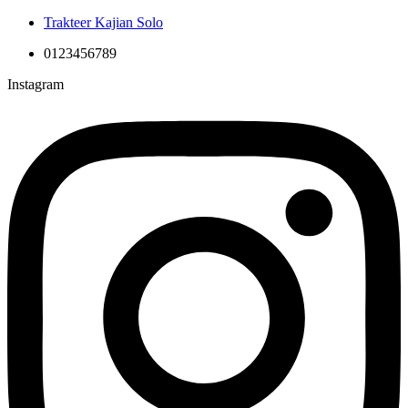
Trakteer Kajian Solo
0123456789
Instagram