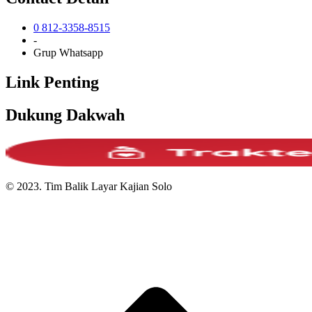
0 812-3358-8515
-
Grup Whatsapp
Link Penting
Dukung Dakwah
© 2023. Tim Balik Layar Kajian Solo