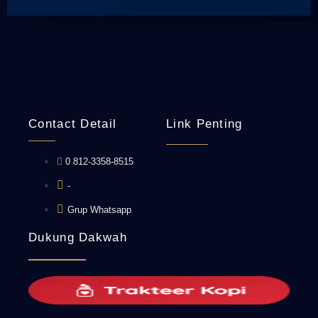
Contact Detail
Link Penting
0 812-3358-8515
-
Grup Whatsapp
Dukung Dakwah