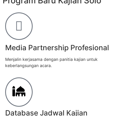
Program Baru Kajian Solo
Media Partnership Profesional
Menjalin kerjasama dengan panitia kajian untuk
keberlangsungan acara.
Database Jadwal Kajian