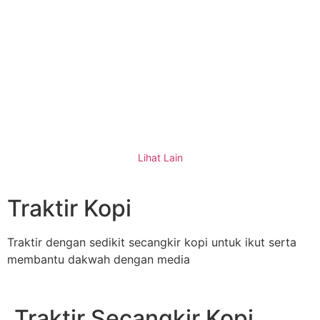
PENERIMAAN PESERTA DIDIK BARU AL
KARIMAH KARANGANYAR
Lihat Lain
Traktir Kopi
Traktir dengan sedikit secangkir kopi untuk ikut serta
membantu dakwah dengan media
Traktir Secangkir Kopi