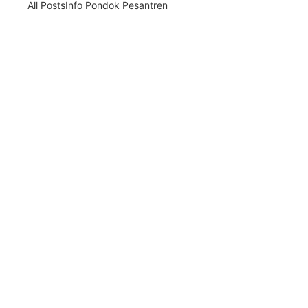
All Posts
Info Pondok Pesantren