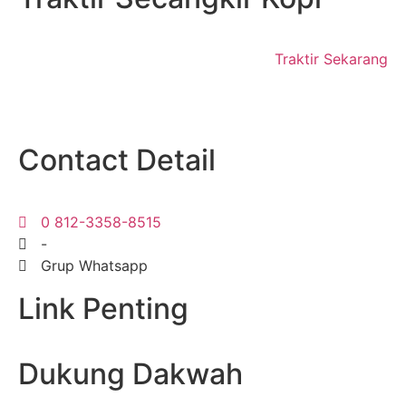
Traktir Sekarang
Contact Detail
0 812-3358-8515
-
Grup Whatsapp
Link Penting
Dukung Dakwah