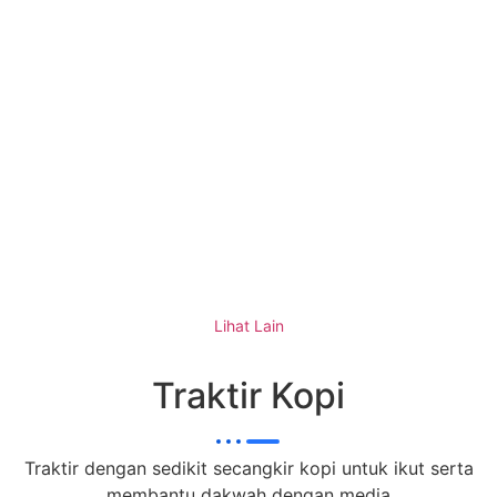
PENERIMAAN PESERTA DIDIK BARU AL
KARIMAH KARANGANYAR
Lihat Lain
Traktir Kopi
Traktir dengan sedikit secangkir kopi untuk ikut serta
membantu dakwah dengan media