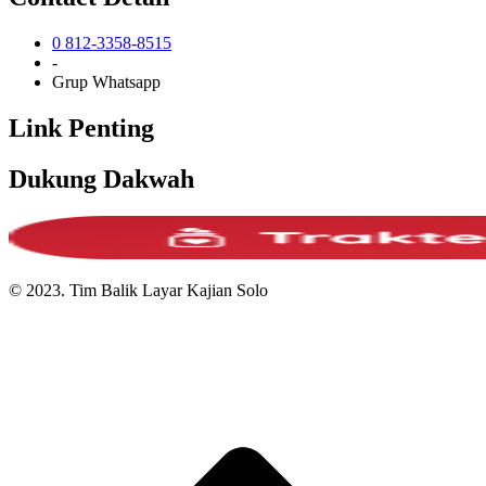
0 812-3358-8515
-
Grup Whatsapp
Link Penting
Dukung Dakwah
© 2023. Tim Balik Layar Kajian Solo