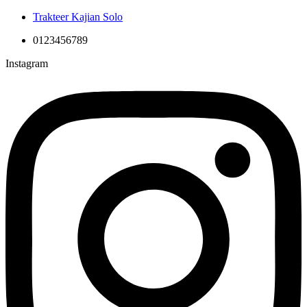
Trakteer Kajian Solo
0123456789
Instagram