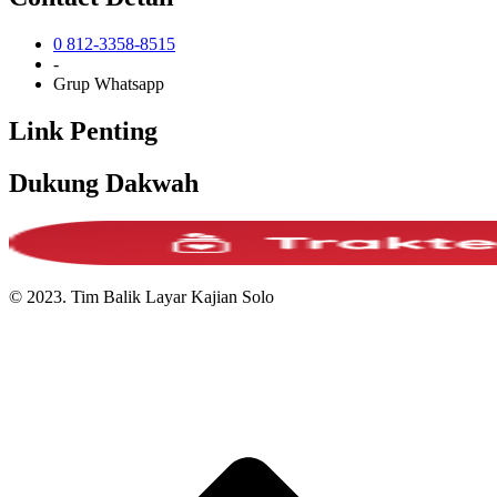
0 812-3358-8515
-
Grup Whatsapp
Link Penting
Dukung Dakwah
© 2023. Tim Balik Layar Kajian Solo