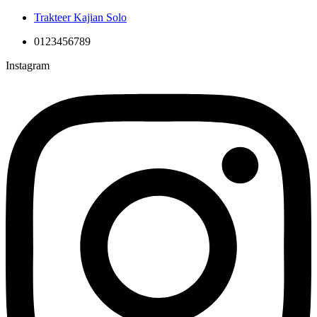
Trakteer Kajian Solo
0123456789
Instagram