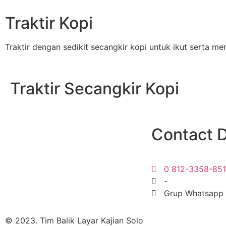
Traktir Kopi
Traktir dengan sedikit secangkir kopi untuk ikut serta
Traktir Secangkir Kopi
Contact D
0 812-3358-85
-
Grup Whatsapp
© 2023. Tim Balik Layar Kajian Solo