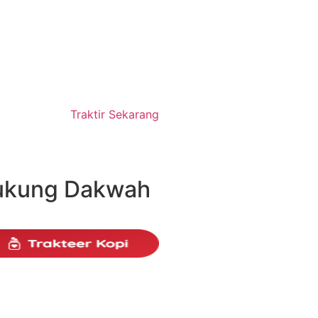
Traktir Sekarang
ukung Dakwah