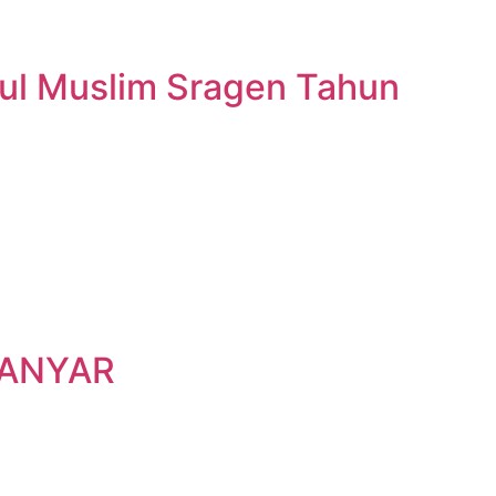
nul Muslim Sragen Tahun
GANYAR