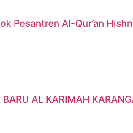
dok Pesantren Al-Qur’an Hish
K BARU AL KARIMAH KARAN