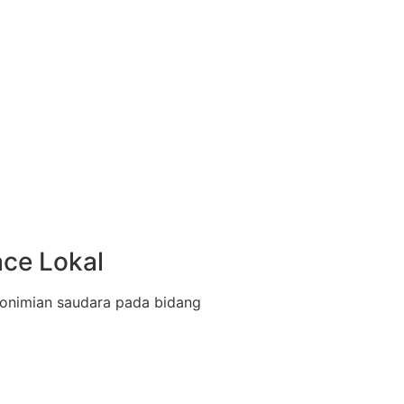
ce Lokal
nimian saudara pada bidang