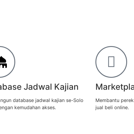
abase Jadwal Kajian
Marketpla
gun database jadwal kajian se-Solo
Membantu pereko
engan kemudahan akses.
jual beli online.