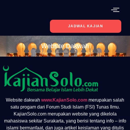
JADWAL KAJIAN
Website Dakwah
Website dakwah
www.KajianSolo.com
merupakan salah
satu progam dari Forum Studi Islam (FSI) Tunas Ilmu.
KajianSolo.com merupakan website yang dikelola
mahasiswa sekitar Surakarta, yang berisi tentang info – info
islami bermanfaat, dan juga artikel keislaman yang ditulis