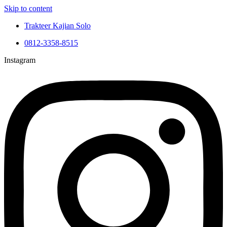
Skip to content
Trakteer Kajian Solo
0812-3358-8515
Instagram