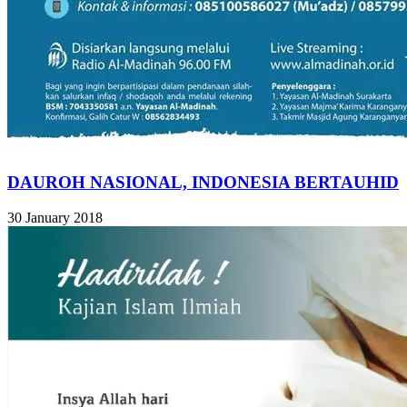
DAUROH NASIONAL, INDONESIA BERTAUHID
30 January 2018