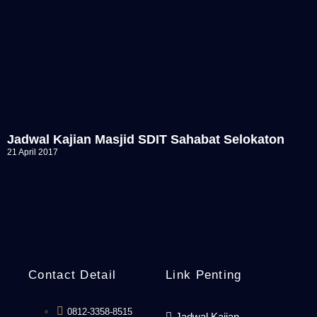
Jadwal Kajian Masjid SDIT Sahabat Selokaton
21 April 2017
Contact Detail
Link Penting
0812-3358-8515
Jadwal Kajian