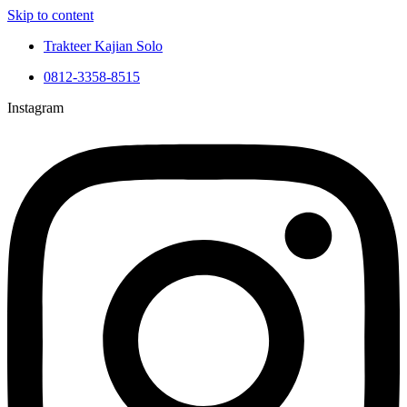
Skip to content
Trakteer Kajian Solo
0812-3358-8515
Instagram