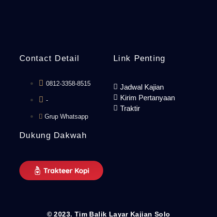
Contact Detail
Link Penting
0812-3358-8515
Jadwal Kajian
Kirim Pertanyaan
-
Traktir
Grup Whatsapp
Dukung Dakwah
© 2023. Tim Balik Layar Kajian Solo