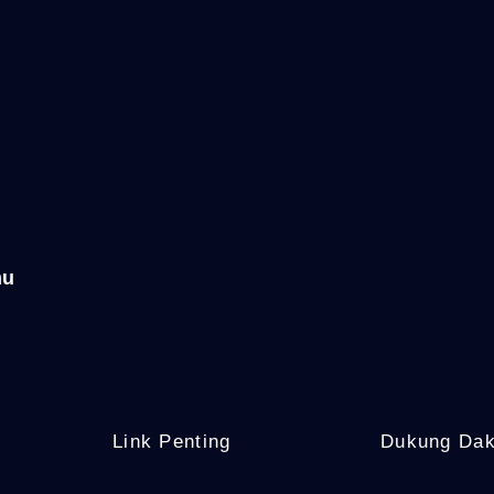
mu
Link Penting
Dukung Da