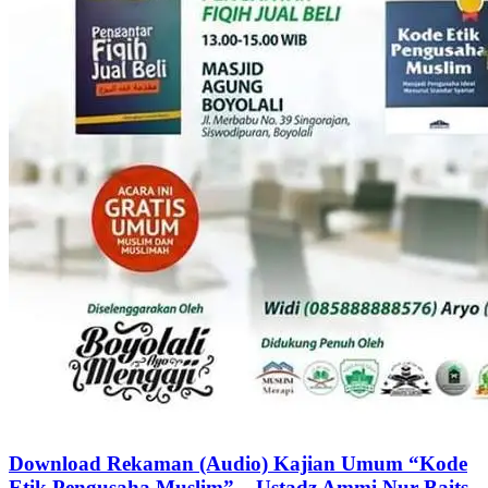
Download Rekaman (Audio) Kajian Umum “Kode
Etik Pengusaha Muslim” – Ustadz Ammi Nur Baits