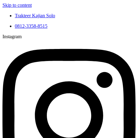
Skip to content
Trakteer Kajian Solo
0812-3358-8515
Instagram