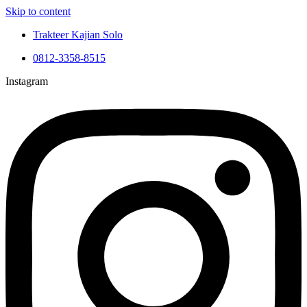
Skip to content
Trakteer Kajian Solo
0812-3358-8515
Instagram