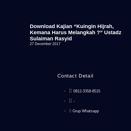
Download Kajian “Kuingin Hijrah,
Kemana Harus Melangkah ?” Ustadz
Sulaiman Rasyid
27 December 2017
Contact Detail
0812-3358-8515
-
Grup Whatsapp