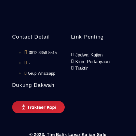
Contact Detail
Link Penting
0812-3358-8515
Jadwal Kajian
Kirim Pertanyaan
-
Traktir
Grup Whatsapp
Dukung Dakwah
© 2023. Tim Balik Layar Kajian Solo