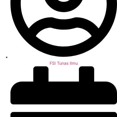
FSI Tunas Ilmu