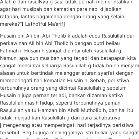
Allah c dan rasulNya g saja tidak pernah memerintahkan
agar hari musibah dan kematian para nabi dijadikan
ratapan, lantas bagaimana dengan orang yang selain
mereka?”[ Latho‘iful ‎Ma’arif]
Husain bin Ali bin Abi Tholib k adalah cucu Rasulullah dari
perkawinan Ali bin Abi Tholib h dengan putri beliau
Fatimah i. Husain h sangat dicintai oleh Rasulullah g.
Namun, apa pun musibah yang terjadi dan betapapun kita
sangat mencintai keluarga Rasulullah g tidak boleh menjadi
alasan untuk bertindak melanggar aturan syari’at dengan
memperingati hari kematian Husain h. Sebab, peristiwa
terbunuhnya orang yang dicintai Rasulullah g sebelum
Husain h juga pernah terjadi, bahkan dizaman ketika
Rasulullah masih hidup, seperti terbunuhnya paman
Rasulullah yaitu Hamzah bin Abdil Mutholib h, dan hal itu
tidak menjadikan Rasulullah g dan para sahabatnya
j mengenang atau memperingati hari terjadinya peristiwa
tersebut. Begitu juga meninggalnya istri beliau yang sangat