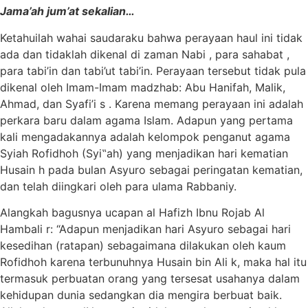
Jama’ah jum’at sekalian…
Ketahuilah wahai saudaraku bahwa perayaan haul ini tidak
ada dan tidaklah dikenal di zaman Nabi , para sahabat ,
para tabi’in dan tabi’ut tabi’in. Perayaan tersebut tidak pula
dikenal oleh Imam-Imam madzhab: Abu Hanifah, Malik,
Ahmad, dan Syafi’i s . Karena memang perayaan ini adalah
perkara baru dalam agama Islam. Adapun yang pertama
kali mengadakannya adalah kelompok penganut agama
Syiah Rofidhoh (Syi‟ah) yang menjadikan hari kematian
Husain h pada bulan Asyuro sebagai peringatan kematian,
dan telah diingkari oleh para ulama Rabbaniy.
Alangkah bagusnya ucapan al Hafizh Ibnu Rojab Al
Hambali r: “Adapun menjadikan hari Asyuro sebagai hari
kesedihan (ratapan) sebagaimana dilakukan oleh kaum
Rofidhoh karena terbunuhnya Husain bin Ali k, maka hal itu
termasuk perbuatan orang yang tersesat usahanya dalam
kehidupan dunia sedangkan dia mengira berbuat baik.