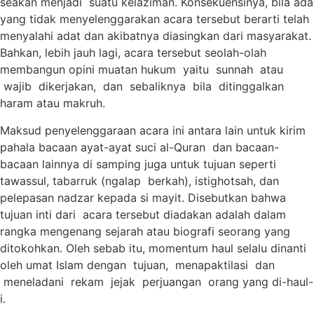
seakan menjadi suatu kelaziman. Konsekuensinya, bila ada
yang tidak menyelenggarakan acara tersebut berarti telah
menyalahi adat dan akibatnya diasingkan dari masyarakat.
Bahkan, lebih jauh lagi, acara tersebut seolah-olah
membangun opini muatan hukum yaitu sunnah atau
wajib dikerjakan, dan sebaliknya bila ditinggalkan
haram atau makruh.
Maksud penyelenggaraan acara ini antara lain untuk kirim
pahala bacaan ayat-ayat suci al-Quran dan bacaan-
bacaan lainnya di samping juga untuk tujuan seperti
tawassul, tabarruk (ngalap berkah), istighotsah, dan
pelepasan nadzar kepada si mayit. Disebutkan bahwa
tujuan inti dari acara tersebut diadakan adalah dalam
rangka mengenang sejarah atau biografi seorang yang
ditokohkan. Oleh sebab itu, momentum haul selalu dinanti
oleh umat Islam dengan tujuan, menapaktilasi dan
meneladani rekam jejak perjuangan orang yang di-haul-
i.