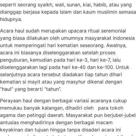
seperti seorang syaikh, wali, sunan, kiai, habib, atau yang
dianggap berjasa kepada Islam dan kaum muslimin semasa
hidupnya.
Acara haul sudah merupakan upacara ritual seremonial
yang biasa dilakukan oleh umumnya masyarakat Indonesia
untuk memperingati hari kematian seseorang. Awalnya,
acara ini biasanya diselenggarakan setelah proses
penguburan, kemudian pada hari ke-3, hari ke-7, lalu
diselenggarakan lagi pada hari ke-40 dan ke-100. Untuk
selanjutnya acara tersebut diadakan tiap tahun dihari
kematian si mayit atau yang masyhur dikenal dengan
“haul” yang berarti “tahun”.
Perayaan haul dengan berbagai variasi acaranya cukup
memukau banyak kalangan, dihadiri oleh para tokoh
agama dan petinggi daerah. Masyarakat pun berjubel-jubel
antusias menghadirinya dengan berbagai macam
keyakinan dan tujuan hingga tanpa disadari acara ini