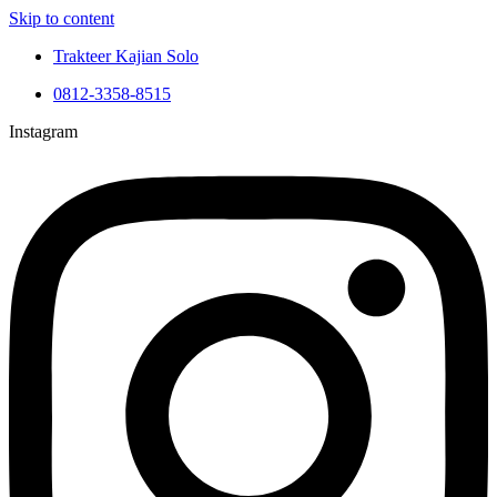
Skip to content
Trakteer Kajian Solo
0812-3358-8515
Instagram