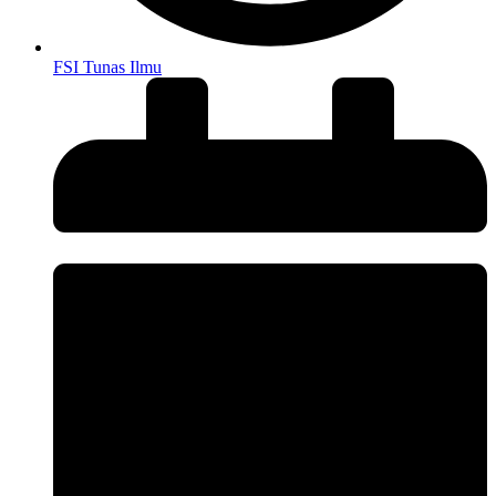
FSI Tunas Ilmu