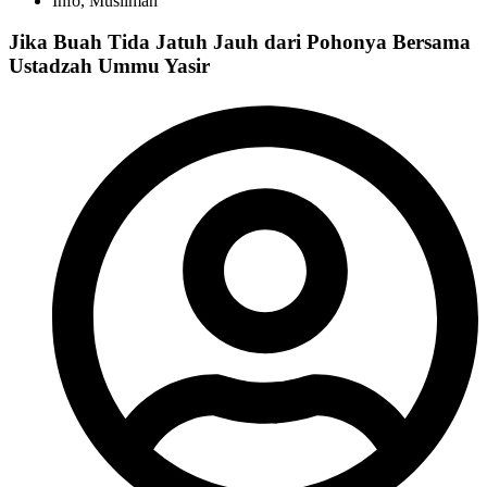
Info
,
Muslimah
Jika Buah Tida Jatuh Jauh dari Pohonya Bersama
Ustadzah Ummu Yasir