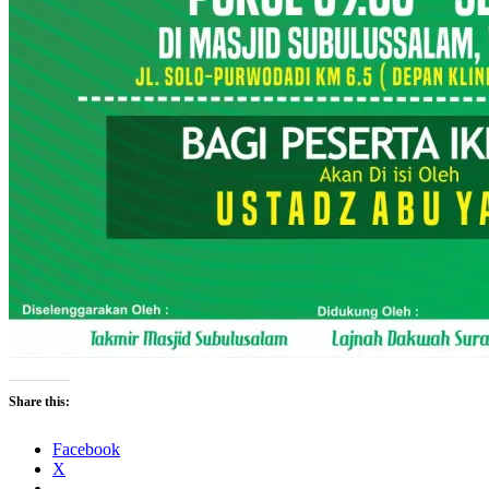
Share this:
Facebook
X