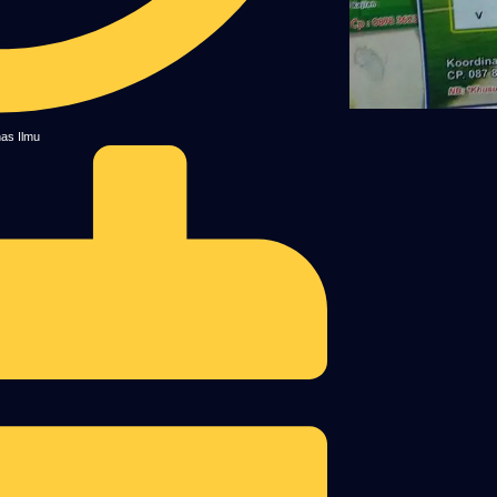
as Ilmu