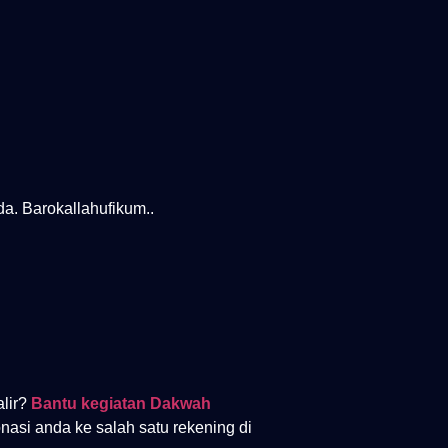
da. Barokallahufikum..
alir?
Bantu kegiatan Dakwah
onasi anda ke salah satu rekening di