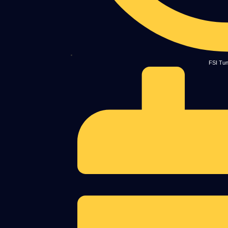
FSI Tun