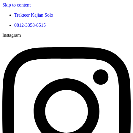
Skip to content
Trakteer Kajian Solo
0812-3358-8515
Instagram