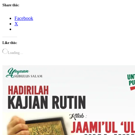
Share this:
Facebook
X
Like this:
Loading…