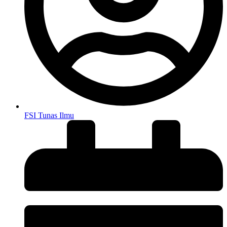
FSI Tunas Ilmu