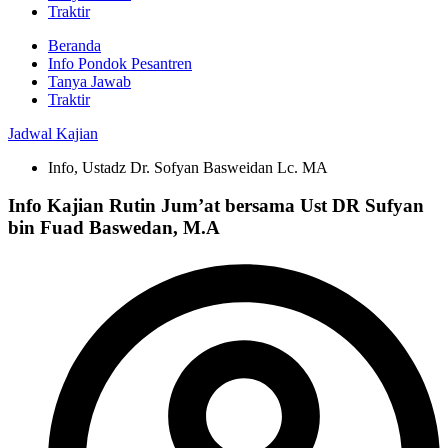
Traktir
Beranda
Info Pondok Pesantren
Tanya Jawab
Traktir
Jadwal Kajian
Info
,
Ustadz Dr. Sofyan Basweidan Lc. MA
Info Kajian Rutin Jum’at bersama Ust DR Sufyan
bin Fuad Baswedan, M.A