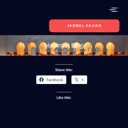
JADWAL KAJIAN
Halaman Blog
Share this:
Facebook
X
Like this: