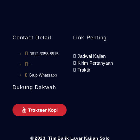
Contact Detail
Link Penting
0812-3358-8515
Jadwal Kajian
Kirim Pertanyaan
-
Traktir
Grup Whatsapp
Dukung Dakwah
© 2023. Tim Balik Layar Kajian Solo