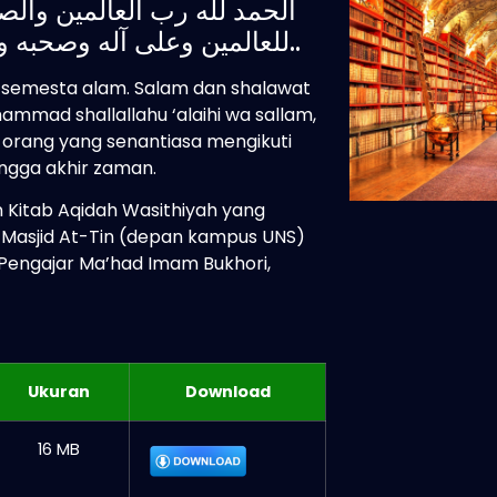
الحمد لله رب العالمين والص
للعالمين وعلى آله وصحبه ومن تبعهم بإحسان إلى يوم الدين..
bb semesta alam. Salam dan shalawat
mmad shallallahu ‘alaihi wa sallam,
-orang yang senantiasa mengikuti
ngga akhir zaman.
an Kitab Aqidah Wasithiyah yang
di Masjid At-Tin (depan kampus UNS)
(Pengajar Ma’had Imam Bukhori,
Ukuran
Download
16 MB