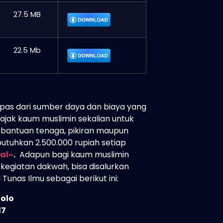
27.5 MB
22.5 Mb
pas dari sumber daya dan biaya yang
ngajak kaum muslimin sekalian untuk
 bantuan tenaga, pikiran maupun
butuhkan 2.500.000 rupiah setiap
al~
.
Adapun bagi kaum muslimin
egiatan dakwah, bisa disalurkan
unas Ilmu sebagai berikut ini:
Solo
17