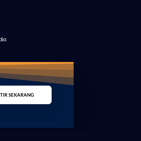
dia
TIR SEKARANG