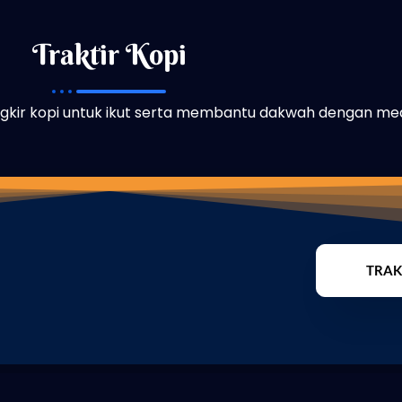
Traktir Kopi
angkir kopi untuk ikut serta membantu dakwah dengan me
TRAK