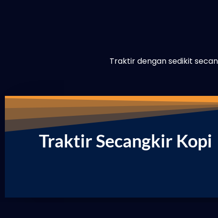
Traktir dengan sedikit sec
Traktir Secangkir Kopi