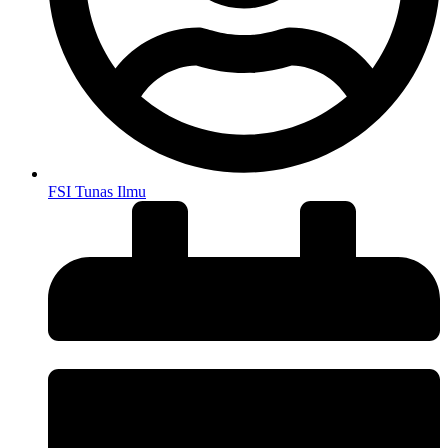
FSI Tunas Ilmu