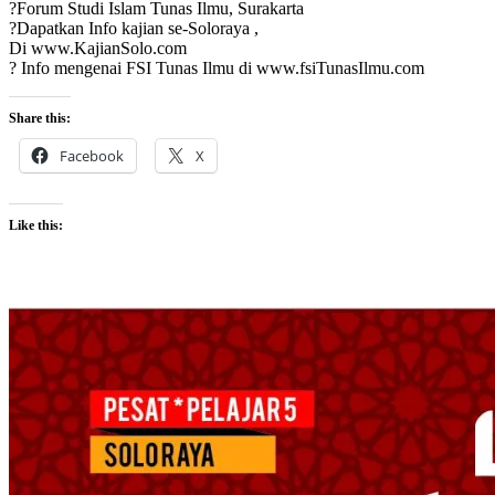
?Forum Studi Islam Tunas Ilmu, Surakarta
?Dapatkan Info kajian se-Soloraya ,
Di www.KajianSolo.com
? Info mengenai FSI Tunas Ilmu di www.fsiTunasIlmu.com
Share this:
Facebook
X
Like this: