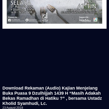
Download Rekaman (Audio) Kajian Menjelang
Buka Puasa 9 Dzulhijjah 1439 H “Masih Adakah
Bekas Ramadhan di Hatiku ?” , bersama Ustadz
Kholid Syamhudi, Lc.
23 August 2018