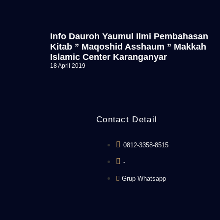
Info Dauroh Yaumul Ilmi Pembahasan
Kitab ” Maqoshid Asshaum ” Makkah
Islamic Center Karanganyar
18 April 2019
Contact Detail
0812-3358-8515
-
Grup Whatsapp