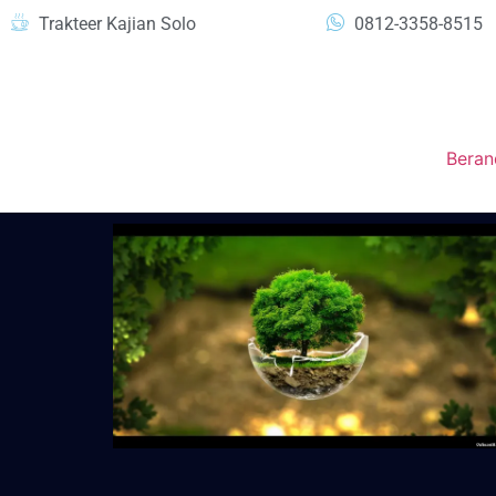
Trakteer Kajian Solo
0812-3358-8515
Beran