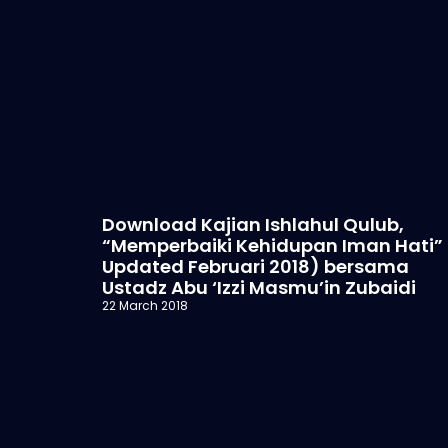
Download Kajian Ishlahul Qulub,
“Memperbaiki Kehidupan Iman Hati”
Updated Februari 2018) bersama
Ustadz Abu ‘Izzi Masmu’in Zubaidi
22 March 2018