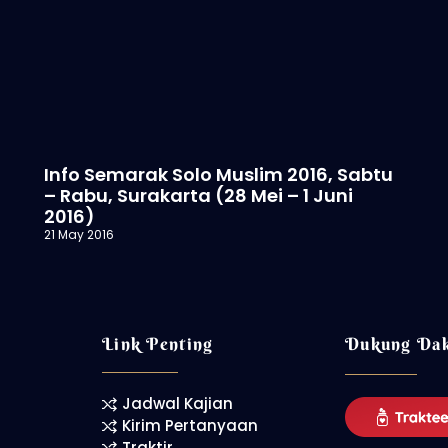
Info Semarak Solo Muslim 2016, Sabtu
– Rabu, Surakarta (28 Mei – 1 Juni
2016)
21 May 2016
Link Penting
Dukung Da
Jadwal Kajian
Kirim Pertanyaan
Traktir