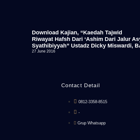
Download Kajian, “Kaedah Tajwid
Riwayat Hafsh Dari ‘Ashim Dari Jalur As
Syathibiyyah” Ustadz Dicky Miswardi, B
27 June 2016
Contact Detail
0812-3358-8515
-
Grup Whatsapp