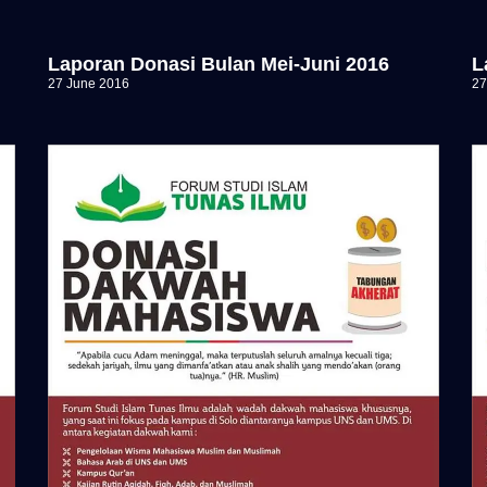
Laporan Donasi Bulan Mei-Juni 2016
L
27 June 2016
27