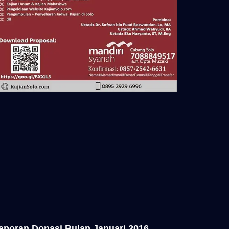
aporan Donasi Bulan Januari 2016