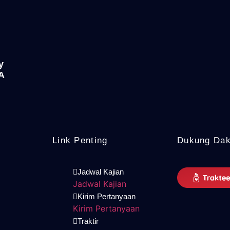
y
A
Link Penting
Dukung Da
Jadwal Kajian
Jadwal Kajian
Kirim Pertanyaan
Kirim Pertanyaan
Traktir