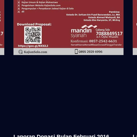
Laporan Donasi Bulan Februari 2016
L