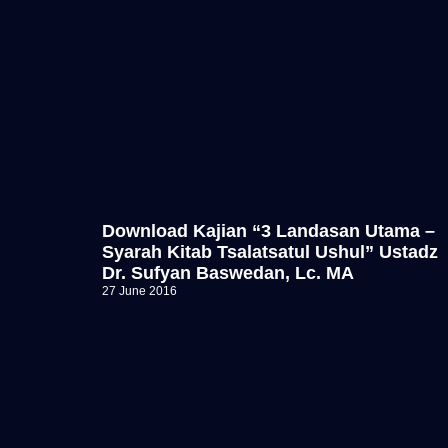
Download Kajian “3 Landasan Utama –
Syarah Kitab Tsalatsatul Ushul” Ustadz
Dr. Sufyan Baswedan, Lc. MA
27 June 2016